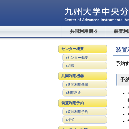
共同利用機器
装置利
センター概要
装置
センター概要
予約
組織
共同利用機器
予
共同利用機器
利用料金
装置利用予約
装置利用予約
様式