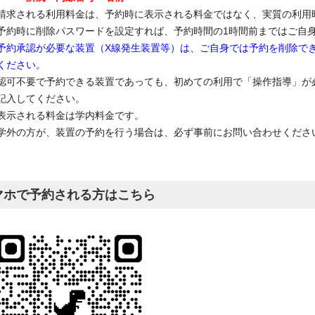
請求される利用料金は、予約時に表示される料金ではなく、実質の利用
予約時に削除パスワードを設定すれば、予約時間の1時間前まではご自
予約承認が必要な装置（X線発生装置等）は、ご自身では予約を削除で
ください。
認可不要で予約できる装置であっても、初めての利用で「操作指導」が
記入してください。
表示される料金は学内料金です。
学外の方が、装置の予約を行う場合は、必ず事前にお問い合わせくださ
マホで予約される方はこちら