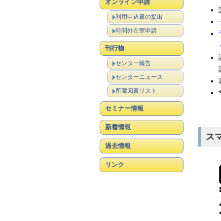
オンライン申請
利用申込書の提出
時間外在室申請
刊行物
センター報告
センターニュース
所蔵図書リスト
セミナー情報
新着情報
ス
過去情報
リンク