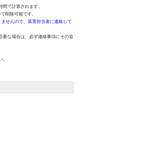
時間で計算されます。
身で削除可能です。
きませんので、装置担当者に連絡して
必要な場合は、必ず連絡事項にその旨
い。