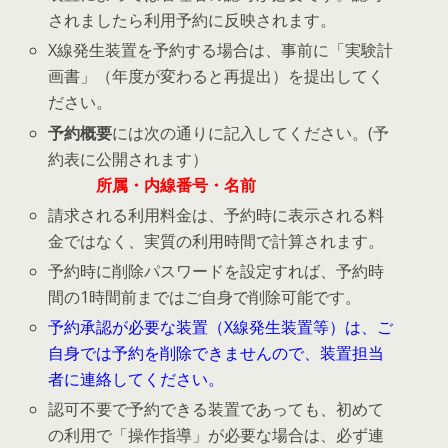
されましたら利用予約に反映されます。
X線発生装置を予約する場合は、事前に「実験計
画書」（年度が変わると再提出）を提出してく
ださい。
予約概要
には次の通りに記入してください。(予
約表に公開されます）
所属・内線番号・名前
請求される利用料金は、予約時に表示される料
金ではなく、実質の利用時間で計算されます。
予約時に削除パスワードを設定すれば、予約時
間の1時間前まではご自身で削除可能です。
予約承認が必要な装置（X線発生装置等）は、ご
自身では予約を削除できませんので、装置担当
者に連絡してください。
認可不要で予約できる装置であっても、初めて
の利用で「操作指導」が必要な場合は、必ず連